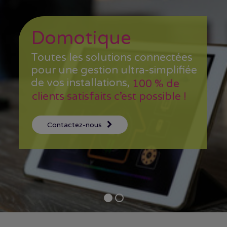
Domotique
Toutes les solutions connectées
pour une gestion ultra-simplifiée
de vos installations,
100 % de
clients satisfaits c’est possible !
Contactez-nous