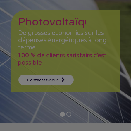
Photovoltaïque
De grosses économies sur les
dépenses énergétiques à long
terme.
100 % de clients satisfaits c’est
possible !
Contactez-nous