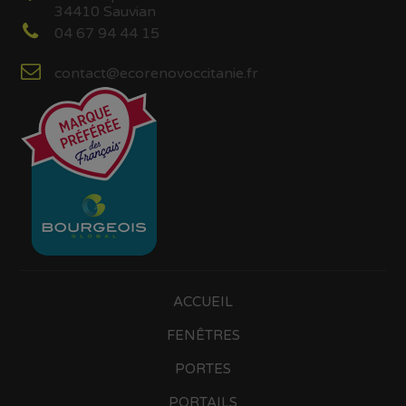
34410 Sauvian
04 67 94 44 15
contact@ecorenovoccitanie.fr
ACCUEIL
FENÊTRES
PORTES
PORTAILS