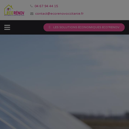
04 67 94 44 15
contact@ecorenovoccitanie.fr
LES SOLUTIONS ÉCONOMIQUES ECO’RENOV