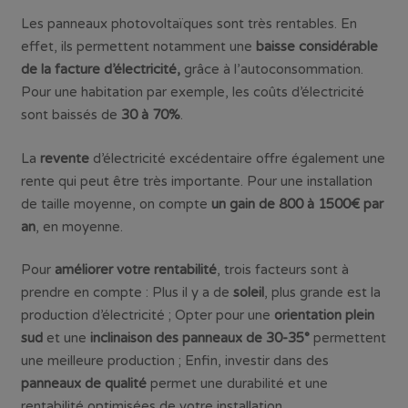
Les panneaux photovoltaïques sont très rentables. En
effet, ils permettent notamment une
baisse considérable
de la facture d’électricité,
grâce à l’autoconsommation.
Pour une habitation par exemple, les coûts d’électricité
sont baissés de
30 à 70%
.
La
revente
d’électricité excédentaire offre également une
rente qui peut être très importante. Pour une installation
de taille moyenne, on compte
un gain de 800 à 1500€ par
an
, en moyenne.
Pour
améliorer votre rentabilité
, trois facteurs sont à
prendre en compte : Plus il y a de
soleil
, plus grande est la
production d’électricité ; Opter pour une
orientation plein
sud
et une
inclinaison des panneaux de 30-35°
permettent
une meilleure production ; Enfin, investir dans des
panneaux de qualité
permet une durabilité et une
rentabilité optimisées de votre installation.