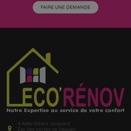
FAIRE UNE DEMANDE
4 Allée Albert Jacquard
Zac des portes de Sauvian