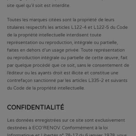
site quel qu’il soit est interdite.
Toutes les marques citées sont la propriété de leurs
titulaires respectifs les articles L122-4 et L122-5 du Code
de la propriété intellectuelle interdisent toute
représentation ou reproduction, intégrale ou partielle,
faites en dehors d’un usage privée. Toute représentation
ou reproduction intégrale ou partielle de cette œuvre, fait
par quelque procédé que ce soit, sans le consentement de
l’éditeur ou les ayants droit est illicite et constitue une
contrefaçon sanctionné par les articles L335-2 et suivants
du Code de la propriété intellectuelle.
CONFIDENTIALITÉ
Les données enregistrées sur ce site sont exclusivement
destinées à ECO’RENOV. Conformément à la loi
Informatique et Libertés n° 78-17 du 6 janvier 1978, vous